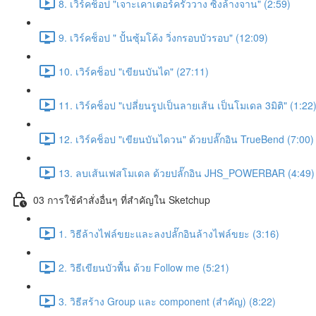
8. เวิร์คช็อป "เจาะเคาเตอร์ครัววาง ซิ้งล้างจาน" (2:59)
9. เวิร์คช็อป " ปั้นซุ้มโค้ง วิ่งกรอบบัวรอบ" (12:09)
10. เวิร์คช็อป "เขียนบันได" (27:11)
11. เวิร์คช็อป "เปลี่ยนรูปเป็นลายเส้น เป็นโมเดล 3มิติ" (1:22
12. เวิร์คช็อป "เขียนบันไดวน" ด้วยปลั๊กอิน TrueBend (7:00)
13. ลบเส้นเฟสโมเดล ด้วยปลั๊กอิน JHS_POWERBAR (4:49)
03 การใช้คำสั่งอื่นๆ ที่สำคัญใน Sketchup
1. วิธีล้างไฟล์ขยะและลงปลั๊กอินล้างไฟล์ขยะ (3:16)
2. วิธีเขียนบัวพื้น ด้วย Follow me (5:21)
3. วิธีสร้าง Group และ component (สำคัญ) (8:22)