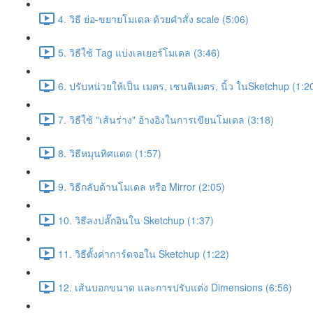
4. วิธี ย่อ-ขยายโมเดล ด้วยคำสั่ง scale (5:06)
5. วิธีใช้ Tag แบ่งเลเยอร์โมเดล (3:46)
6. ปรับหน่วยให้เป็น เมตร, เซนติเมตร, นิ้ว ในSketchup (1:2
7. วิธีใช้ "เส้นร่าง" อ้างอิงในการเขียนโมเดล (3:18)
8. วิธีหมุนทิศแดด (1:57)
9. วิธีกลับด้านโมเดล หรือ Mirror (2:05)
10. วิธีลงปลั๊กอินใน Sketchup (1:37)
11. วิธีตั้งค่าการ์ดจอใน Sketchup (1:22)
12. เส้นบอกขนาด และการปรับแต่ง Dimensions (6:56)