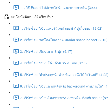
11. วิธี Export ไฟล์ภาพไปนำเสนอแบบภายใน (3:44)
02 โบนัสพิเศษ เวิร์คช็อปอื่นๆ
1. เวิร์คช็อป "เขียนเฟอร์นิเจอร์ลอยตัว" ตู้เก็บของ (18:02)
2. เวิร์คช็อป "ดัดโคงโมเดล" + ปลั๊กอิน shape bender (2:10)
3. เวิร์คช็อป เขียนเบาะ 6 ฟุต (9:17)
4. เวิร์คช็อป "เขียนโต๊ะ ด้วย Solid Tool (3:43)
5. เวิร์คช็อป "ทำประตูหน้าต่าง ที่เจาะผนังได้อัตโนมัติ" (4:22
6. เวิร์คช็อป "เขียนฉากหลังหรือ background งานภายใน" (4
7. เวิร์คช็อป "เขียนโมเดลจากรูปภาพ หรือ Match photo" (8: